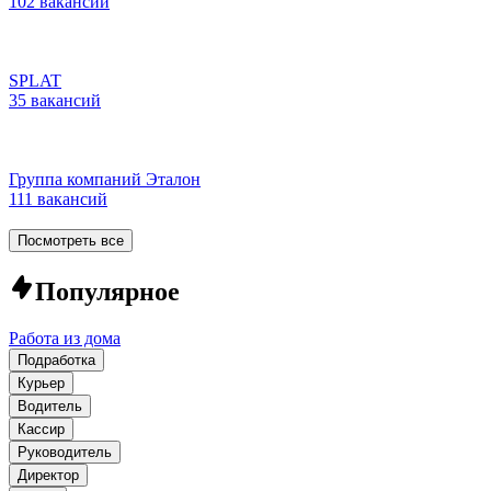
102 вакансии
SPLAT
35 вакансий
Группа компаний Эталон
111 вакансий
Посмотреть все
Популярное
Работа из дома
Подработка
Курьер
Водитель
Кассир
Руководитель
Директор