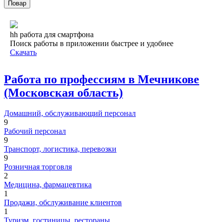
Повар
hh работа для смартфона
Поиск работы в приложении быстрее и удобнее
Скачать
Работа по профессиям в Мечникове
(Московская область)
Домашний, обслуживающий персонал
9
Рабочий персонал
9
Транспорт, логистика, перевозки
9
Розничная торговля
2
Медицина, фармацевтика
1
Продажи, обслуживание клиентов
1
Туризм, гостиницы, рестораны